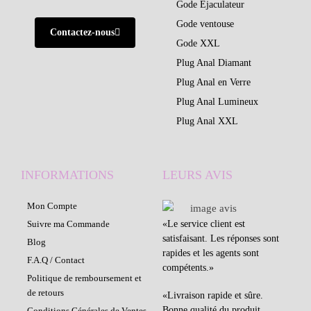
Gode Éjaculateur
Gode ventouse
Contactez-nous
Gode XXL
Plug Anal Diamant
Plug Anal en Verre
Plug Anal Lumineux
Plug Anal XXL
INFORMATIONS
LEURS AVIS
Mon Compte
«
Le service client est
Suivre ma Commande
satisfaisant. Les réponses sont
Blog
rapides et les agents sont
F.A.Q / Contact
compétents.
»
Politique de remboursement et
de retours
«
Livraison rapide et sûre.
Bonne qualité du produit.
Conditions Générales de Ventes