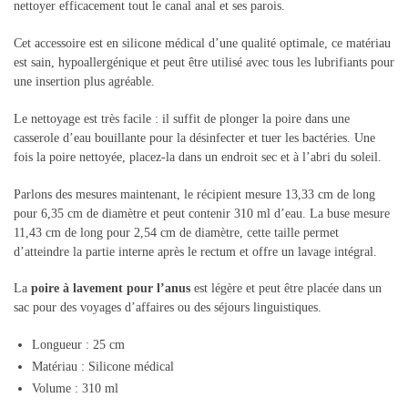
nettoyer efficacement tout le canal anal et ses parois.
Cet accessoire est en silicone médical d’une qualité optimale, ce matériau
est sain, hypoallergénique et peut être utilisé avec tous les lubrifiants pour
une insertion plus agréable.
Le nettoyage est très facile : il suffit de plonger la poire dans une
casserole d’eau bouillante pour la désinfecter et tuer les bactéries. Une
fois la poire nettoyée, placez-la dans un endroit sec et à l’abri du soleil.
Parlons des mesures maintenant, le récipient mesure 13,33 cm de long
pour 6,35 cm de diamètre et peut contenir 310 ml d’eau. La buse mesure
11,43 cm de long pour 2,54 cm de diamètre, cette taille permet
d’atteindre la partie interne après le rectum et offre un lavage intégral.
La
poire à lavement pour l’anus
est légère et peut être placée dans un
sac pour des voyages d’affaires ou des séjours linguistiques.
Longueur : 25 cm
Matériau : Silicone médical
Volume : 310 ml