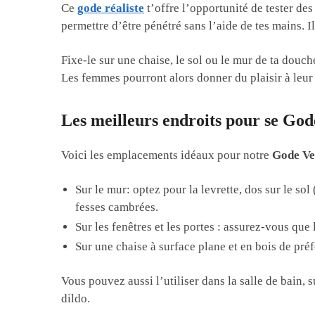
Ce
gode réaliste
t’offre l’opportunité de tester de
permettre d’être pénétré sans l’aide de tes mains. Il
Fixe-le sur une chaise, le sol ou le mur de ta douc
Les femmes pourront alors donner du plaisir à leur
Les meilleurs endroits pour se God
Voici les emplacements idéaux pour notre
Gode Ven
Sur le mur: optez pour la levrette, dos sur le so
fesses cambrées.
Sur les fenêtres et les portes : assurez-vous que 
Sur une chaise à surface plane et en bois de pr
Vous pouvez aussi l’utiliser dans la salle de bain, 
dildo.