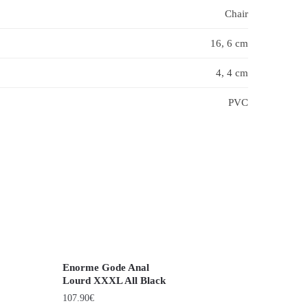
Chair
16, 6 cm
4, 4 cm
PVC
Enorme Gode Anal
Lourd XXXL All Black
107.90
€