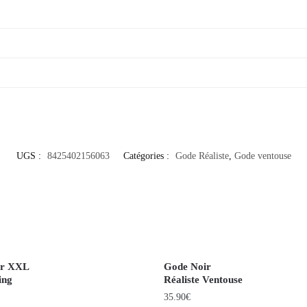
UGS :
8425402156063
Catégories :
Gode Réaliste
,
Gode ventouse
ir XXL
Gode Noir
ing
Réaliste Ventouse
35.90
€