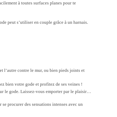
acilement à toutes surfaces planes pour te
de peut s’utiliser en couple grâce à un harnais.
t l’autre contre le mur, ou bien pieds joints et
xez bien votre gode et profitez de ses veines !
ur le gode. Laissez-vous emporter par le plaisir…
our se procurer des sensations intenses avec un