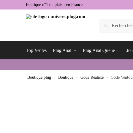
Boutique n°1 du plaisir en France
Top Ventes
Plug Anal
Plug Anal Queue
Jou
Boutique plug
»
Boutique
»
Gode Réaliste
»
Gode Ventous