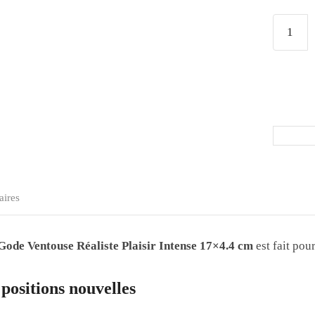
aires
Gode Ventouse Réaliste Plaisir Intense 17×4.4 cm
est fait pour
 positions nouvelles