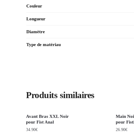
Couleur
Longueur
Diamètre
Type de matériau
Produits similaires
Avant Bras XXL Noir
Main No
pour Fist Anal
pour Fist
34.90
€
26.90
€