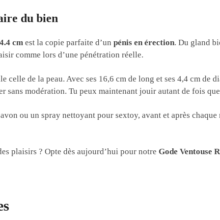
aire du bien
×4.4 cm
est la copie parfaite d’un
pénis en érection
. Du gland bi
aisir comme lors d’une pénétration réelle.
le celle de la peau. Avec ses 16,6 cm de long et ses 4,4 cm de di
r sans modération. Tu peux maintenant jouir autant de fois que 
avon ou un spray nettoyant pour sextoy, avant et après chaque r
des plaisirs ? Opte dès aujourd’hui pour notre
Gode Ventouse Ré
es