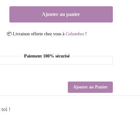
Ajouter au panier
📦 Livraison offerte chez vous à
Columbus
!
Paiement 100% sécurisé
Ajouter au Panier
 toi !