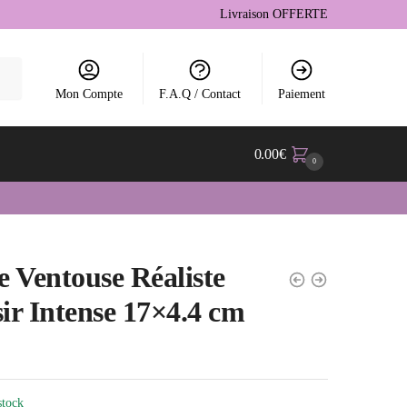
Livraison OFFERTE
Mon Compte
F.A.Q / Contact
Paiement
0.00
€
0
 Ventouse Réaliste
sir Intense 17×4.4 cm
stock