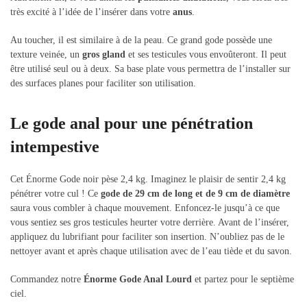
très excité à l’idée de l’insérer dans votre
anus
.
Au toucher, il est similaire à de la peau. Ce grand gode possède une
texture veinée, un
gros gland
et ses testicules vous envoûteront. Il peut
être utilisé seul ou à deux. Sa base plate vous permettra de l’installer sur
des surfaces planes pour faciliter son utilisation.
Le gode anal pour une pénétration
intempestive
Cet Énorme Gode noir pèse 2,4 kg. Imaginez le plaisir de sentir 2,4 kg
pénétrer votre cul ! Ce
gode de 29 cm de long et de 9 cm de diamètre
saura vous combler à chaque mouvement. Enfoncez-le jusqu’à ce que
vous sentiez ses gros testicules heurter votre derrière. Avant de l’insérer,
appliquez du lubrifiant pour faciliter son insertion. N’oubliez pas de le
nettoyer avant et après chaque utilisation avec de l’eau tiède et du savon.
Commandez notre
Énorme Gode Anal Lourd
et partez pour le septième
ciel.