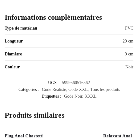
Informations complémentaires
Type de matériau
PVC
Longueur
29 cm
Diamètre
9 cm
Couleur
Noir
UGS :
5999560516562
Catégories :
Gode Réaliste
,
Gode XXL
,
Tous les produits
Étiquettes :
Gode Noir
,
XXXL
Produits similaires
Plug Anal Chasteté
Relaxant Anal