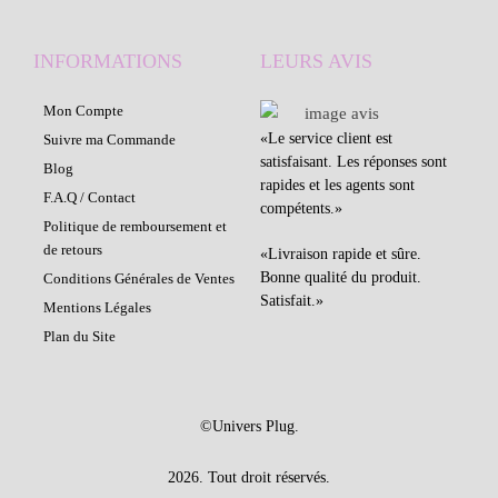
INFORMATIONS
LEURS AVIS
Mon Compte
«
Le service client est
Suivre ma Commande
satisfaisant. Les réponses sont
Blog
rapides et les agents sont
F.A.Q / Contact
compétents.
»
Politique de remboursement et
de retours
«
Livraison rapide et sûre.
Bonne qualité du produit.
Conditions Générales de Ventes
Satisfait.
»
Mentions Légales
Plan du Site
©Univers Plug.
2026. Tout droit réservés.