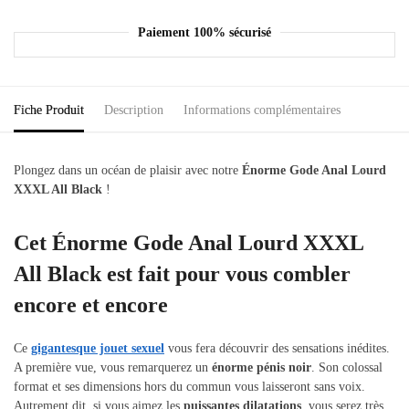
Paiement 100% sécurisé
Fiche Produit
Description
Informations complémentaires
Plongez dans un océan de plaisir avec notre
Énorme Gode Anal Lourd
XXXL All Black
!
Cet Énorme Gode Anal Lourd XXXL
All Black est fait pour vous combler
encore et encore
Ce
gigantesque jouet sexuel
vous fera découvrir des sensations inédites.
A première vue, vous remarquerez un
énorme pénis noir
. Son colossal
format et ses dimensions hors du commun vous laisseront sans voix.
Autrement dit, si vous aimez les
puissantes dilatations
, vous serez très